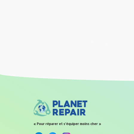
Produits similaires
« Pour réparer et s’équiper moins cher »