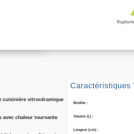
Rupture
Caractéristiques
 cuisinière vitrocéramique
Modèle
:
Volume (L)
:
es avec chaleur tournante
Longeur (cm)
: