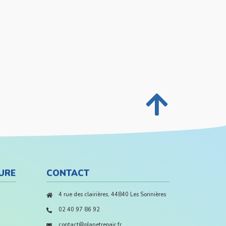
URE
CONTACT
4 rue des clairières, 44840 Les Sorinières
02 40 97 86 92
contact@planetrepair.fr