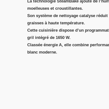
La technologie SteamBake ajoute de l’hum
moelleuses et croustillantes.
Son système de nettoyage catalyse réduit
graisses à haute température.
Cette cuisinière dispose d’un programmat
gril intégré de 1650 W.
Classée énergie A, elle combine performa
blanc moderne.