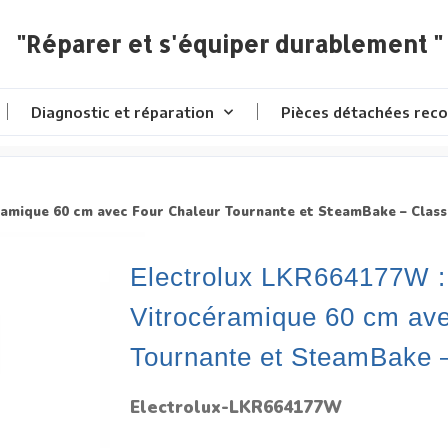
"Réparer et s'équiper durablement "
Diagnostic et réparation
Pièces détachées reco
ramique 60 cm avec Four Chaleur Tournante et SteamBake – Class
Electrolux LKR664177W : 
Vitrocéramique 60 cm av
Tournante et SteamBake 
Electrolux-LKR664177W