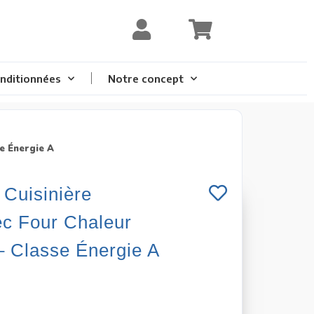
nditionnées
Notre concept
e Énergie A
Cuisinière
ec Four Chaleur
– Classe Énergie A