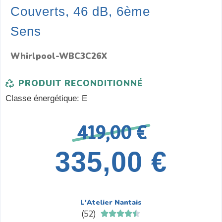
Couverts, 46 dB, 6ème
Sens
Whirlpool-WBC3C26X
PRODUIT RECONDITIONNÉ
Classe énergétique
:
E
419,00 €
335,00 €
L'Atelier Nantais
(
52
)




