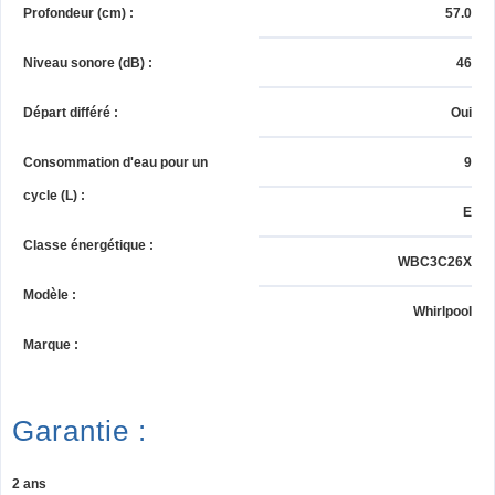
Profondeur (cm)
:
57.0
Niveau sonore (dB)
:
46
Départ différé
:
Oui
Consommation d'eau pour un
9
cycle (L)
:
E
Classe énergétique
:
WBC3C26X
Modèle
:
Whirlpool
Marque
:
Garantie :
2 ans