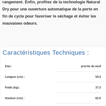
rangement. Enfin, profitez de la technologie Natural
Dry pour une ouverture automatique de la porte en
fin de cycle pour favoriser le séchage et éviter les
mauvaises odeurs.
Caractéristiques Techniques :
Etat
:
proche du neuf
Longeur (cm)
:
59.5
Poids (kg)
:
37.5
Hauteur (cm)
:
82.0