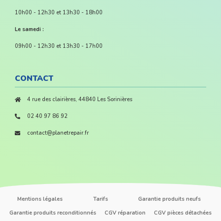
10h00 - 12h30 et 13h30 - 18h00
Le samedi :
09h00 - 12h30 et 13h30 - 17h00
CONTACT
4 rue des clairières, 44840 Les Sorinières
02 40 97 86 92
contact@planetrepair.fr
Mentions légales
Tarifs
Garantie produits neufs
Garantie produits reconditionnés
CGV réparation
CGV pièces détachées