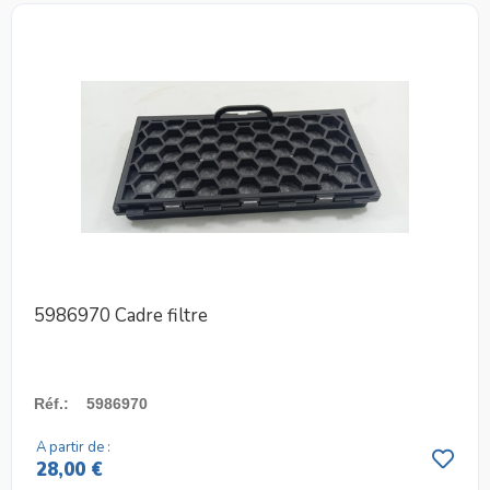
5986970 Cadre filtre
Réf.
:
5986970
A partir de :
28,00 €