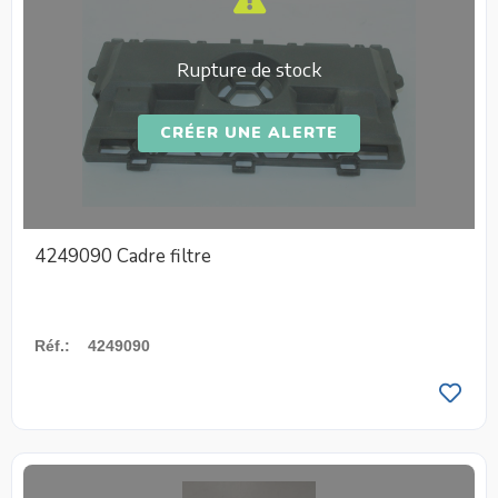
Rupture de stock
CRÉER UNE ALERTE
4249090 Cadre filtre
Réf.
:
4249090