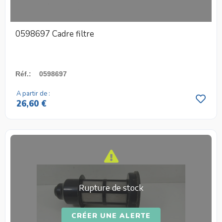
0598697 Cadre filtre
Réf.
:
0598697
A partir de :
26,60 €
Rupture de stock
CRÉER UNE ALERTE