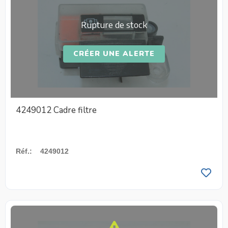
Rupture de stock
CRÉER UNE ALERTE
4249012 Cadre filtre
Réf.
:
4249012