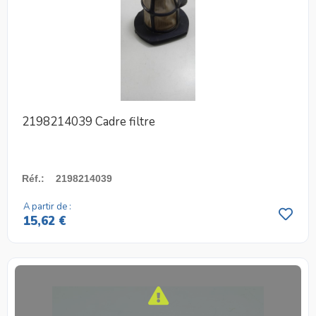
2198214039 Cadre filtre
Réf.
:
2198214039
A partir de :
15,62 €