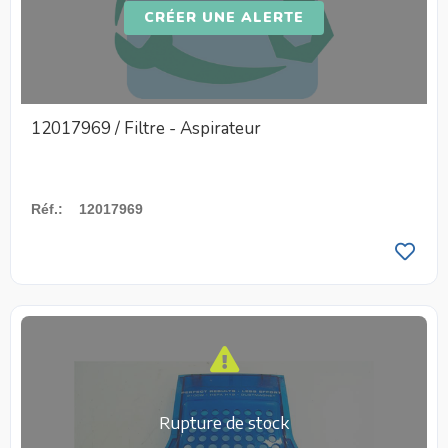
CRÉER UNE ALERTE
12017969 / Filtre - Aspirateur
Réf.
:
12017969
Rupture de stock