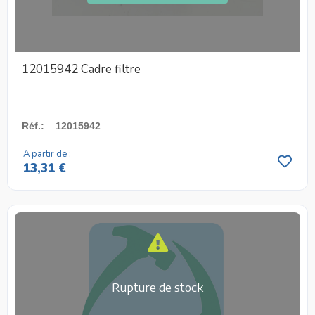
12015942 Cadre filtre
Réf.
:
12015942
A partir de :
13,31 €
Rupture de stock