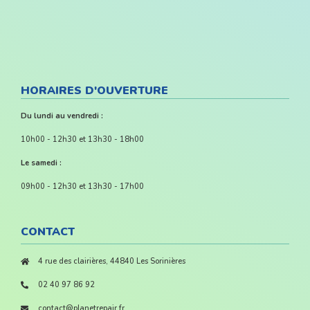
HORAIRES D'OUVERTURE
Du lundi au vendredi :
10h00 - 12h30 et 13h30 - 18h00
Le samedi :
09h00 - 12h30 et 13h30 - 17h00
CONTACT
4 rue des clairières, 44840 Les Sorinières
02 40 97 86 92
contact@planetrepair.fr