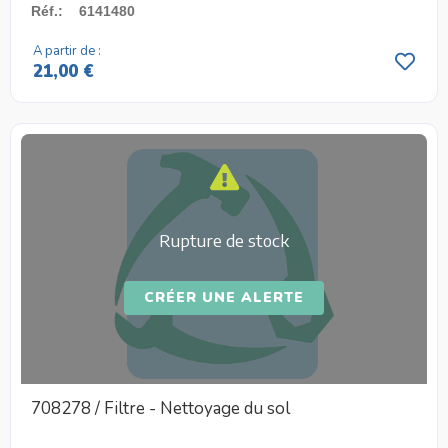
Réf.
:
6141480
A partir de :
21,00 €
Rupture de stock
CRÉER UNE ALERTE
708278 / Filtre - Nettoyage du sol