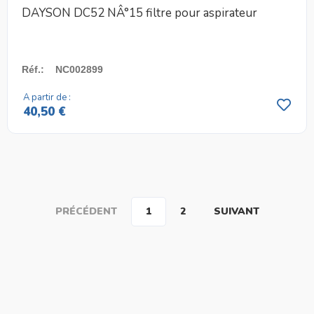
DAYSON DC52 NÂ°15 filtre pour aspirateur
Réf.
:
NC002899
A partir de :
40,50 €
PRÉCÉDENT
1
2
SUIVANT