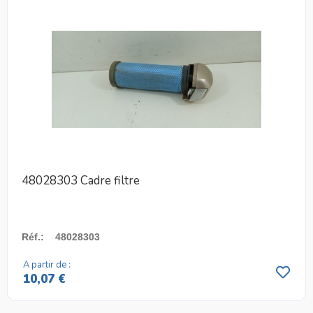
48028303 Cadre filtre
Réf.
:
48028303
A partir de :
10,07 €