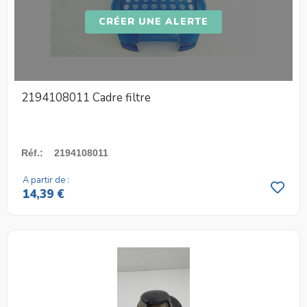
CRÉER UNE ALERTE
2194108011 Cadre filtre
Réf.
:
2194108011
A partir de :
14,39 €