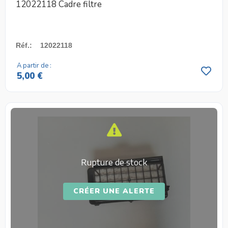
12022118 Cadre filtre
Réf.
:
12022118
A partir de :
5,00 €
Rupture de stock
CRÉER UNE ALERTE