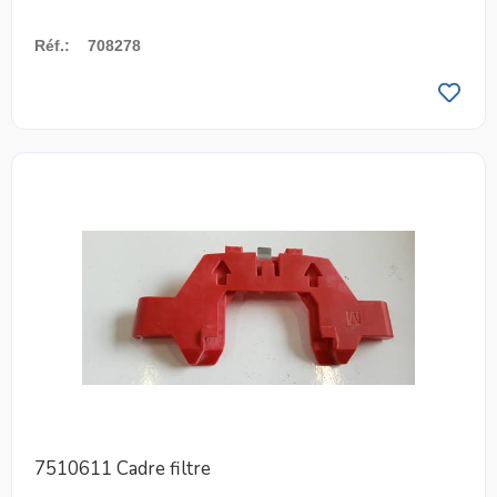
Réf.
:
708278
7510611 Cadre filtre