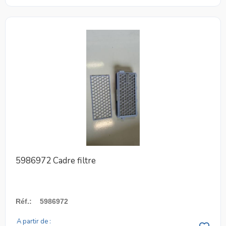
5986972 Cadre filtre
Réf.
:
5986972
A partir de :