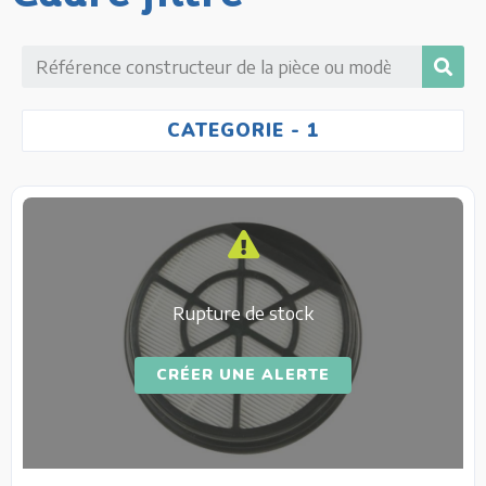
CATEGORIE
- 1
Rupture de stock
CRÉER UNE ALERTE