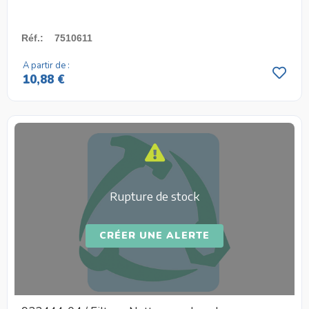
Réf.
:
7510611
A partir de :
10,88 €
Rupture de stock
CRÉER UNE ALERTE