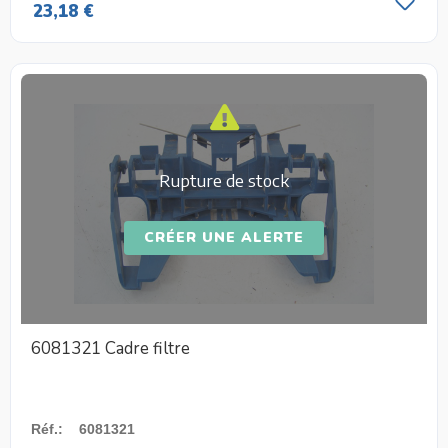
23,18 €
Rupture de stock
CRÉER UNE ALERTE
6081321 Cadre filtre
Réf.
:
6081321