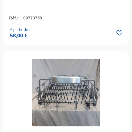
Réf.
:
00773759
A partir de :
58,00 €