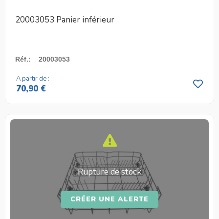
20003053 Panier inférieur
Réf.
:
20003053
A partir de :
70,90 €
Rupture de stock
CRÉER UNE ALERTE