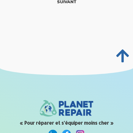
SUIVANT
« Pour réparer et s’équiper moins cher »