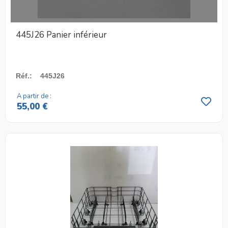
445J26 Panier inférieur
Réf.
:
445J26
A partir de :
55,00 €