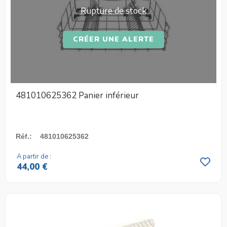
Rupture de stock
CRÉER UNE ALERTE
481010625362 Panier inférieur
Réf.
:
481010625362
A partir de :
44,00 €