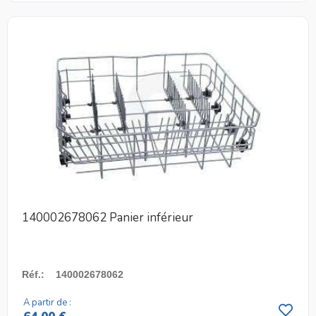
140002678062 Panier inférieur
Réf.
:
140002678062
A partir de :