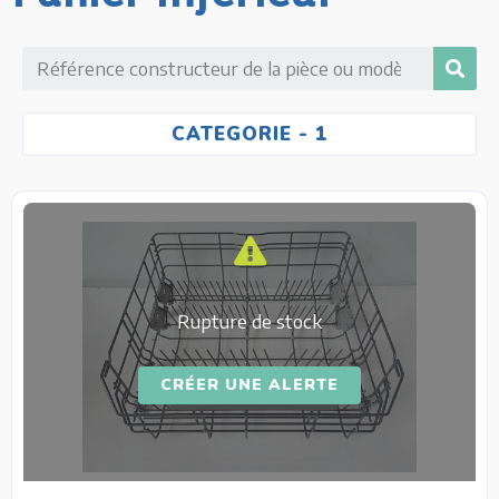
CATEGORIE
- 1
Rupture de stock
CRÉER UNE ALERTE