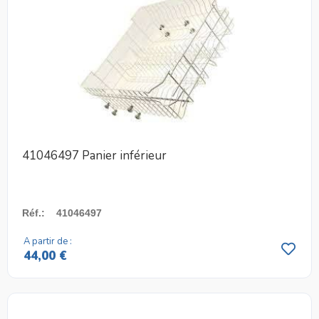
41046497 Panier inférieur
Réf.
:
41046497
A partir de :
44,00 €