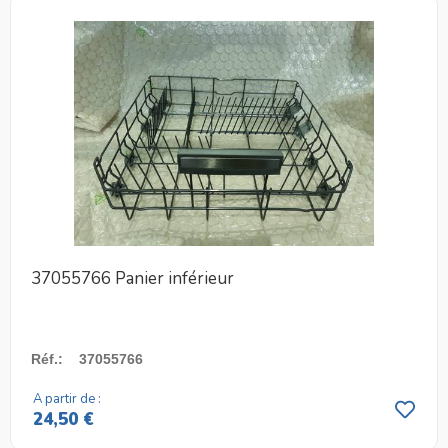
37055766 Panier inférieur
Réf.
:
37055766
A partir de :
24,50 €