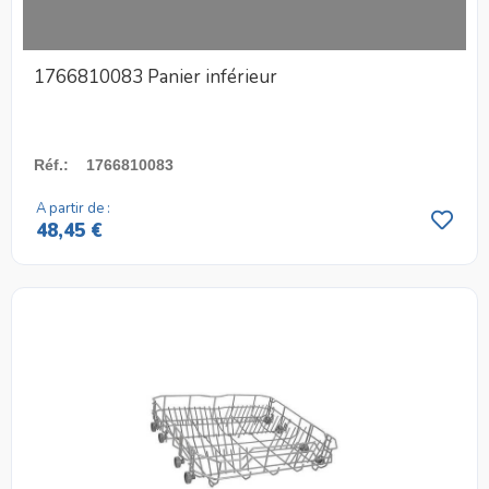
1766810083 Panier inférieur
Réf.
:
1766810083
A partir de :
48,45 €