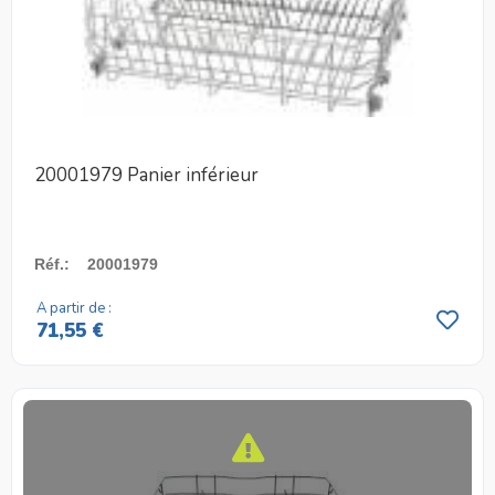
20001979 Panier inférieur
Réf.
:
20001979
A partir de :
71,55 €