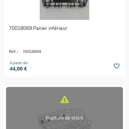
70018069 Panier inférieur
Réf.
:
70018069
A partir de :
44,00 €
Rupture de stock