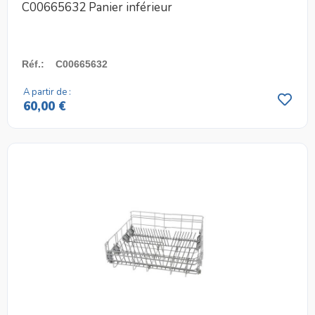
C00665632 Panier inférieur
Réf.
:
C00665632
A partir de :
60,00 €