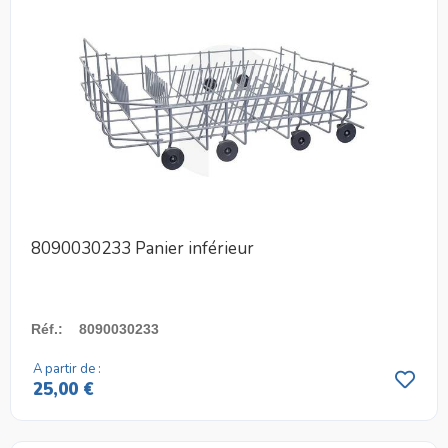
8090030233 Panier inférieur
Réf.
:
8090030233
A partir de :
25,00 €