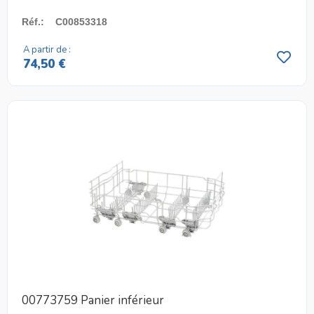
Réf.
:
C00853318
A partir de :
74,50 €
00773759 Panier inférieur