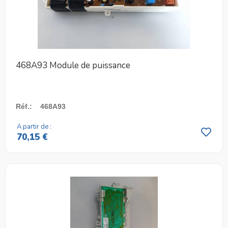
468A93 Module de puissance
Réf.
:
468A93
A partir de :
70,15 €