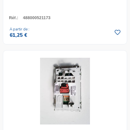
Réf.
:
488000521173
A partir de :
61,25 €