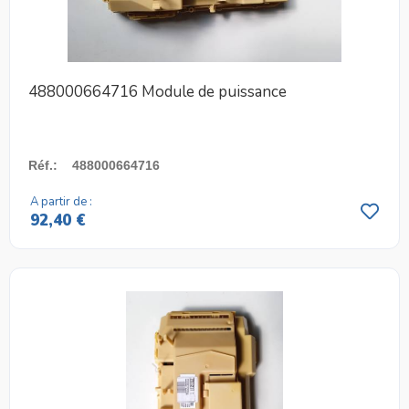
488000664716 Module de puissance
Réf.
:
488000664716
A partir de :
92,40 €