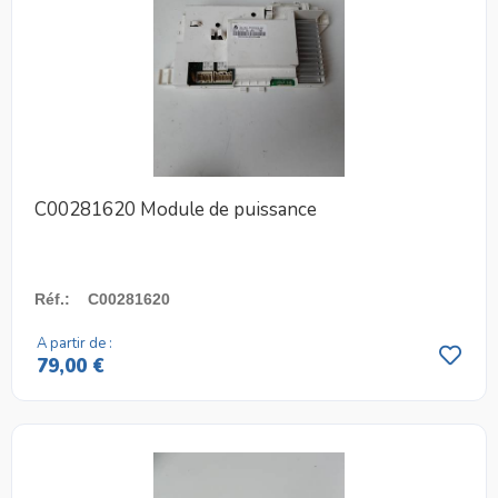
C00281620 Module de puissance
Réf.
:
C00281620
A partir de :
79,00 €