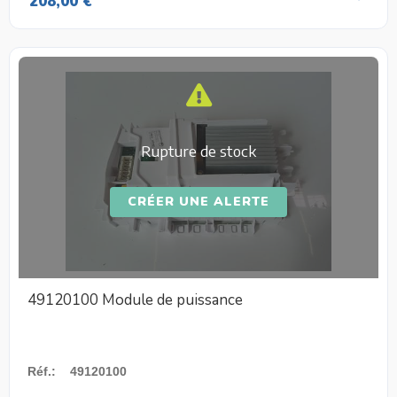
208,00 €
Rupture de stock
CRÉER UNE ALERTE
49120100 Module de puissance
Réf.
:
49120100