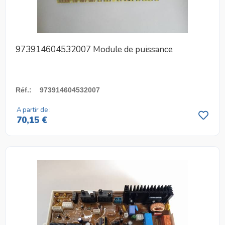
973914604532007 Module de puissance
Réf.
:
973914604532007
A partir de :
70,15 €