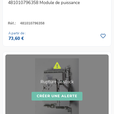
481010796358 Module de puissance
Réf.
:
481010796358
A partir de :
73,60 €
Rupture de stock
CRÉER UNE ALERTE