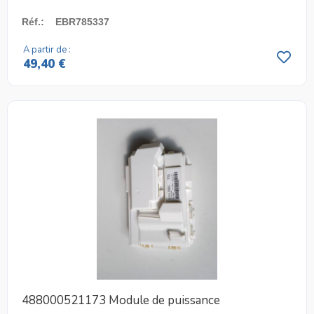
Réf.
:
EBR785337
A partir de :
49,40 €
488000521173 Module de puissance