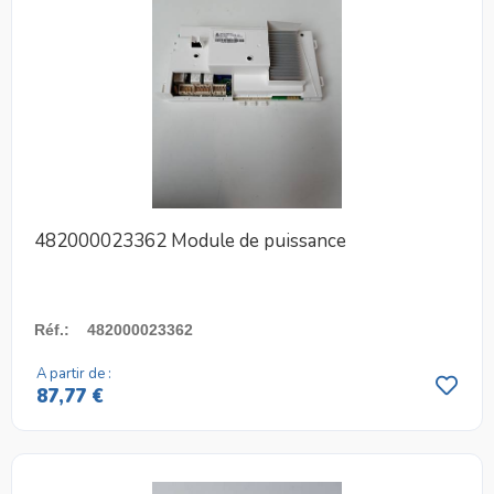
482000023362 Module de puissance
Réf.
:
482000023362
A partir de :
87,77 €