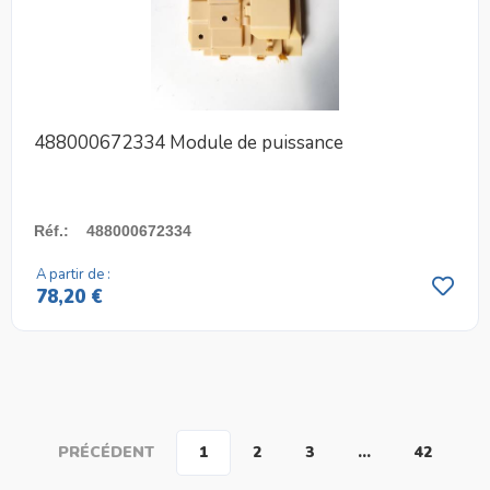
488000672334 Module de puissance
Réf.
:
488000672334
A partir de :
78,20 €
PRÉCÉDENT
1
2
3
…
42