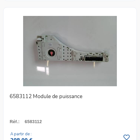
6583112 Module de puissance
Réf.
:
6583112
A partir de :