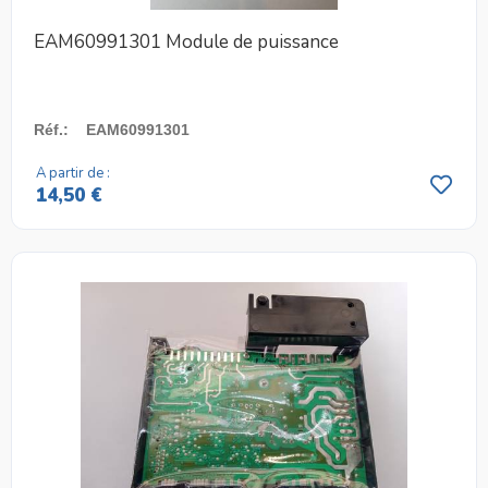
EAM60991301 Module de puissance
Réf.
:
EAM60991301
A partir de :
14,50 €