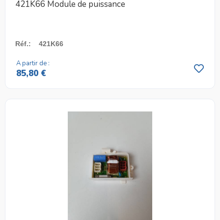
421K66 Module de puissance
Réf.
:
421K66
A partir de :
85,80 €