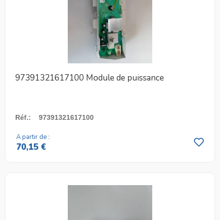
97391321617100 Module de puissance
Réf.
:
97391321617100
A partir de :
70,15 €