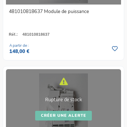
481010818637 Module de puissance
Réf.
:
481010818637
A partir de :
148,00 €
Rupture de stock
CRÉER UNE ALERTE