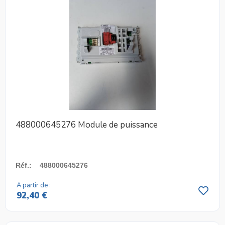
488000645276 Module de puissance
Réf.
:
488000645276
A partir de :
92,40 €