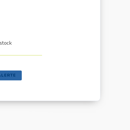
stock
ALERTE