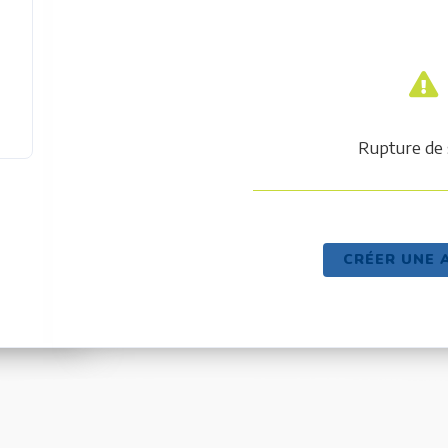
Rupture de 
CRÉER UNE 
un produit reconditionné !