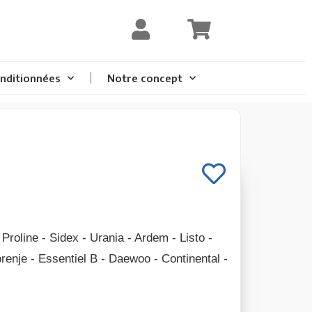
nditionnées
Notre concept
 Proline - Sidex - Urania - Ardem - Listo -
orenje - Essentiel B - Daewoo - Continental -