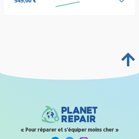
549,00 €
« Pour réparer et s’équiper moins cher »