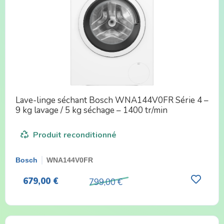
Lave-linge séchant Bosch WNA144V0FR Série 4 –
9 kg lavage / 5 kg séchage – 1400 tr/min
Produit reconditionné
Bosch
WNA144V0FR
679,00 €
799,00 €