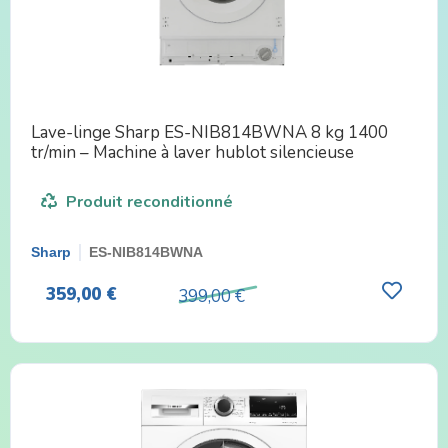
Lave-linge Sharp ES-NIB814BWNA 8 kg 1400
tr/min – Machine à laver hublot silencieuse
Produit reconditionné
Sharp
ES-NIB814BWNA
359,00 €
399,00 €