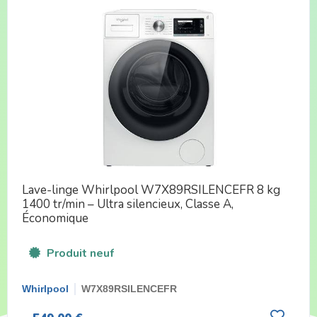
Lave-linge Whirlpool W7X89RSILENCEFR 8 kg
1400 tr/min – Ultra silencieux, Classe A,
Économique
Produit neuf
Whirlpool
W7X89RSILENCEFR