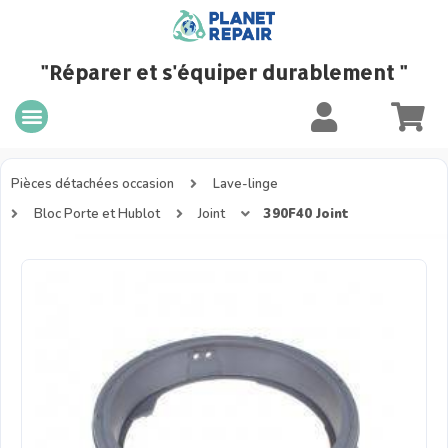
"Réparer et s'équiper durablement "
Pièces détachées occasion
Lave-linge
Bloc Porte et Hublot
Joint
390F40 Joint