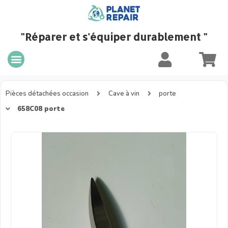
"Réparer et s'équiper durablement "
Pièces détachées occasion
Cave à vin
porte
658C08 porte