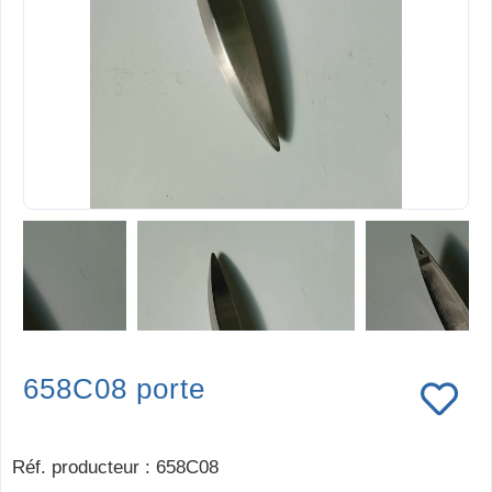
658C08 porte
Réf. producteur
:
658C08