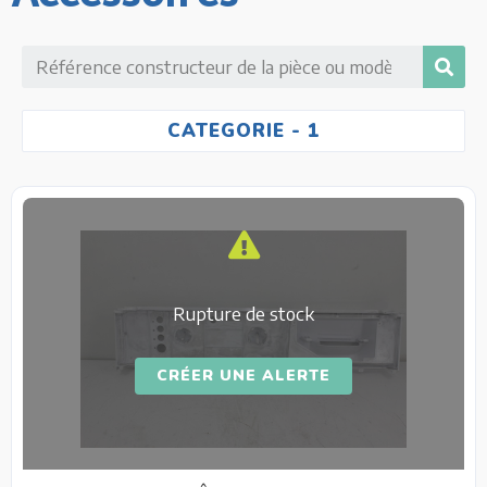
CATEGORIE
- 1
Rupture de stock
CRÉER UNE ALERTE