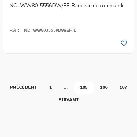
NC- WW80J5556DW/EF-Bandeau de commande
Réf.
:
NC- WW80J5556DW/EF-1
PRÉCÉDENT
1
…
105
106
107
SUIVANT