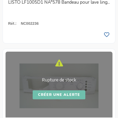
LISTO LF1005D1 NÂ°578 Bandeau pour lave ling...
Réf.
:
NC002236
Rupture de stock
CRÉER UNE ALERTE