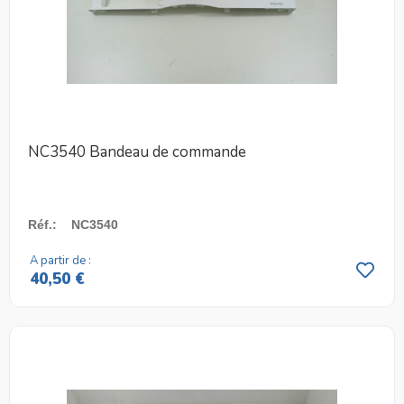
NC3540 Bandeau de commande
Réf.
:
NC3540
A partir de :
40,50 €