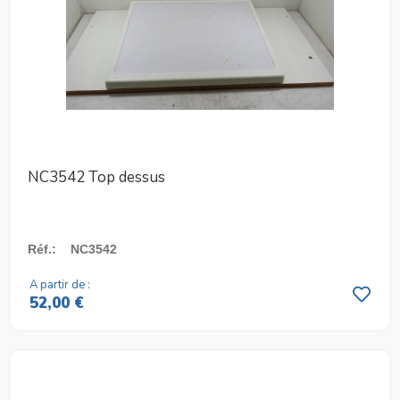
NC3542 Top dessus
Réf.
:
NC3542
A partir de :
52,00 €