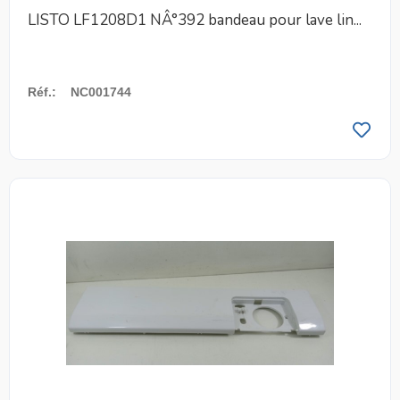
LISTO LF1208D1 NÂ°392 bandeau pour lave lin...
Réf.
:
NC001744