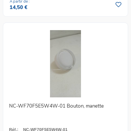
A partir de :
14,50 €
NC-WF70F5E5W4W-01 Bouton, manette
Réf.
:
NC-WF70F5E5W4W-01