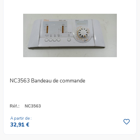
NC3563 Bandeau de commande
Réf.
:
NC3563
A partir de :
32,91 €