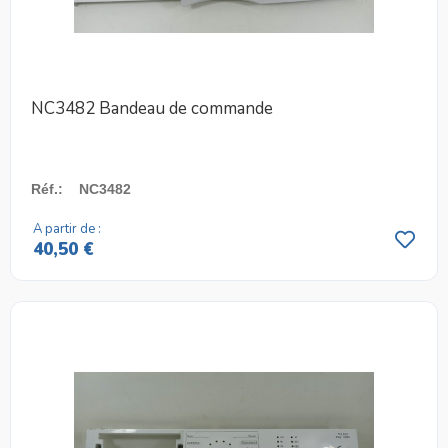
NC3482 Bandeau de commande
Réf.
:
NC3482
A partir de :
40,50 €