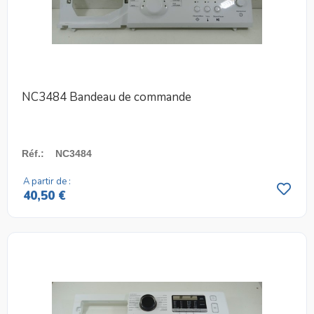
NC3484 Bandeau de commande
Réf.
:
NC3484
A partir de :
40,50 €