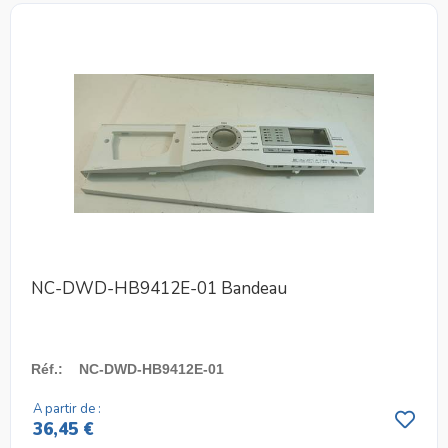
NC-DWD-HB9412E-01 Bandeau
Réf.
:
NC-DWD-HB9412E-01
A partir de :
36,45 €