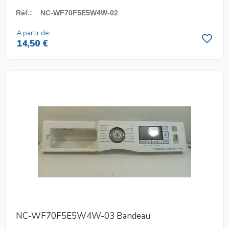
Réf.
:
NC-WF70F5E5W4W-02
A partir de :
14,50 €
NC-WF70F5E5W4W-03 Bandeau