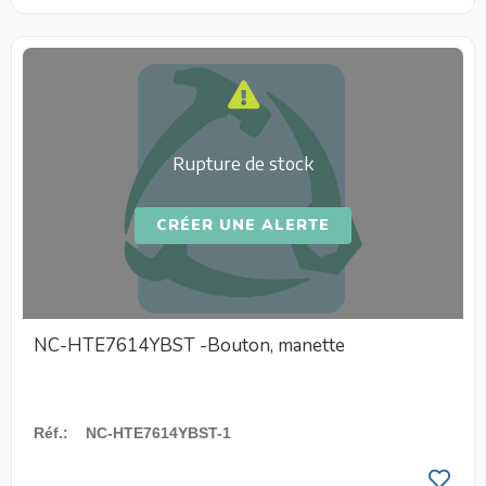
Rupture de stock
CRÉER UNE ALERTE
NC-HTE7614YBST -Bouton, manette
Réf.
:
NC-HTE7614YBST-1