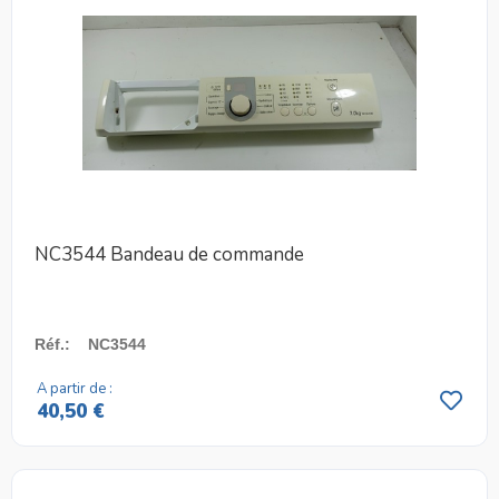
NC3544 Bandeau de commande
Réf.
:
NC3544
A partir de :
40,50 €